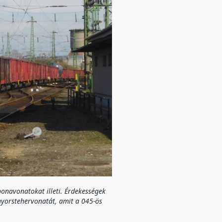
navonatokat illeti. Érdekességek
gyorstehervonatát, amit a 045-ös