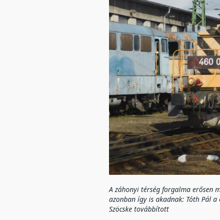
A záhonyi térség forgalma erősen 
azonban így is akadnak: Tóth Pál a
Szöcske továbbított