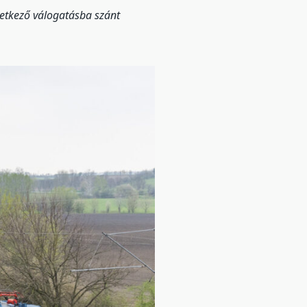
etkező válogatásba szánt