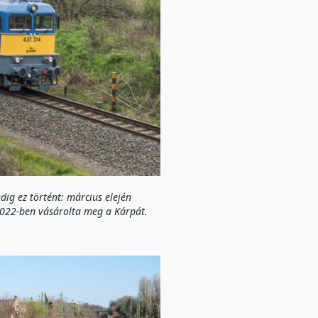
dig ez történt: március elején
 2022-ben vásárolta meg a Kárpát.