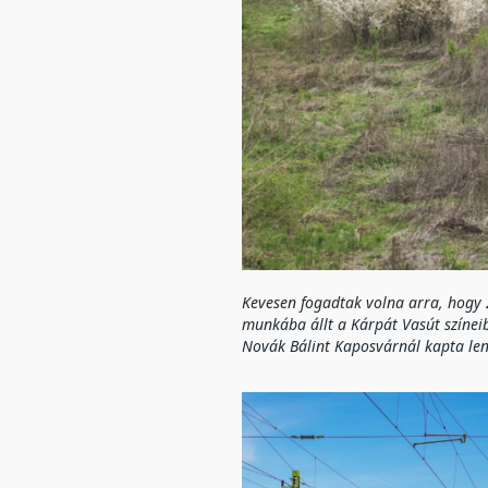
Kevesen fogadtak volna arra, hogy 2
munkába állt a Kárpát Vasút színeib
Novák Bálint Kaposvárnál kapta le