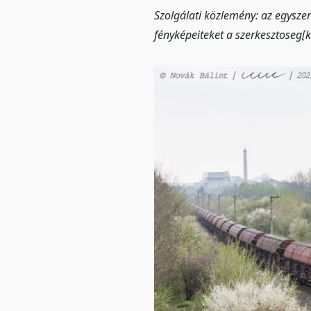
Szolgálati közlemény: az egysz
fényképeiteket a szerkesztoseg[