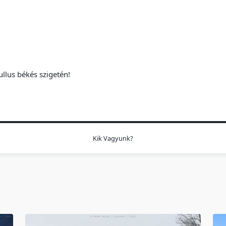
ullus békés szigetén!
Kik Vagyunk?