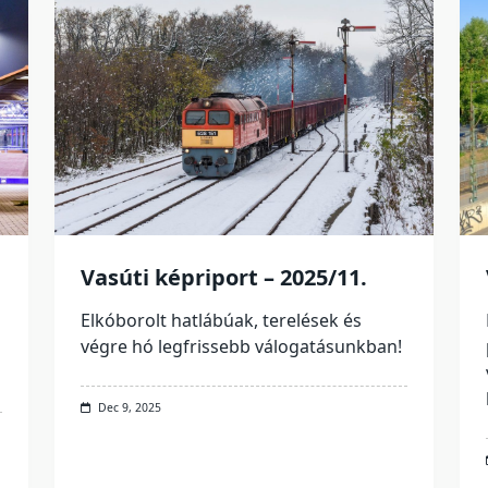
Vasúti képriport – 2025/11.
Elkóborolt hatlábúak, terelések és
végre hó legfrissebb válogatásunkban!
Dec 9, 2025