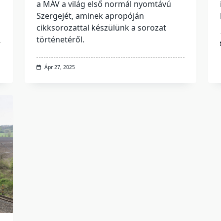
a MÁV a világ első normál nyomtávú
Szergejét, aminek apropóján
cikksorozattal készülünk a sorozat
történetéről.
Ápr 27, 2025