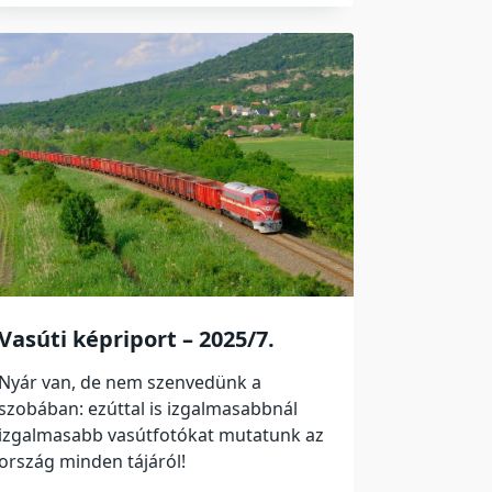
Vasúti képriport – 2025/7.
Nyár van, de nem szenvedünk a
szobában: ezúttal is izgalmasabbnál
izgalmasabb vasútfotókat mutatunk az
ország minden tájáról!