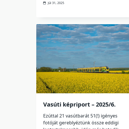
Júl 31, 2025
Vasúti képriport – 2025/6.
Ezúttal 21 vasútbarát 51(!) igényes
fotóját gereblyéztünk össze eddigi