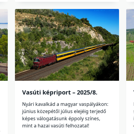
Vasúti képriport – 2025/8.
Nyári kavalkád a magyar vaspályákon:
június közepétől július elejéig terjedő
képes válogatásunk éppoly színes,
mint a hazai vasúti felhozatal!