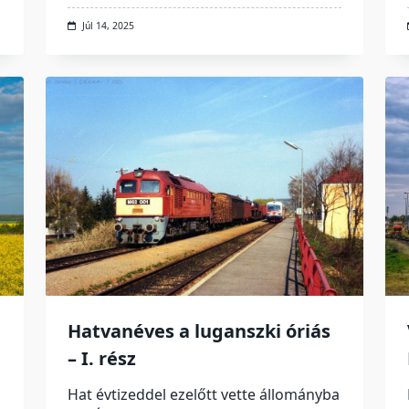
Júl 14, 2025
Hatvanéves a luganszki óriás
– I. rész
Hat évtizeddel ezelőtt vette állományba