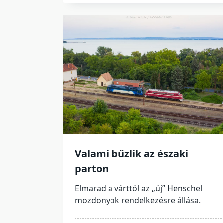
Valami bűzlik az északi
parton
Elmarad a várttól az „új” Henschel
mozdonyok rendelkezésre állása.