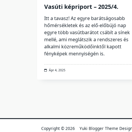
Vasúti képriport – 2025/4.
Itt a tavasz! Az egyre barátságosabb
hőmérsékletek és az elő-előbújó nap
egyre több vasútbarátot csábít a sínek
mellé, ami meglátszik a rendszeres és
alkalmi közreműködőinktől kapott
fényképek mennyiségén is.
Ápr 4, 2025
Copyright © 2026
Yuki Blogger Theme
Desig