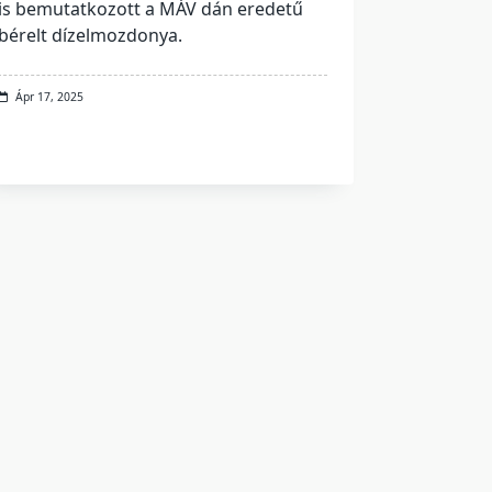
is bemutatkozott a MÁV dán eredetű
bérelt dízelmozdonya.
Ápr 17, 2025