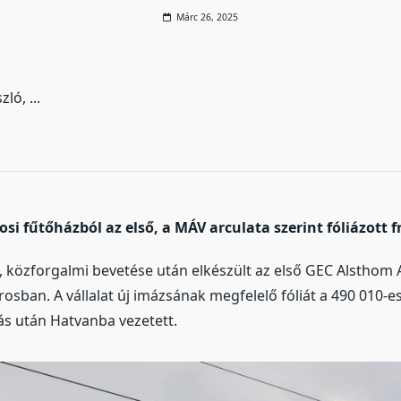
Márc 26, 2025
szló
...
osi fűtőházból az első, a MÁV arculata szerint fóliázott
s, közforgalmi bevetése után elkészült az első GEC Alsthom 
rosban. A vállalat új imázsának megfelelő fóliát a 490 010-
ás után Hatvanba vezetett.