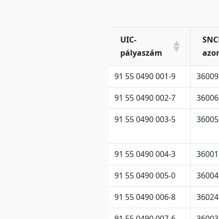
UIC-
SNC
pályaszám
azo
91 55 0490 001-9
36009
91 55 0490 002-7
36006
91 55 0490 003-5
36005
91 55 0490 004-3
36001
91 55 0490 005-0
36004
91 55 0490 006-8
36024
91 55 0490 007-6
36003