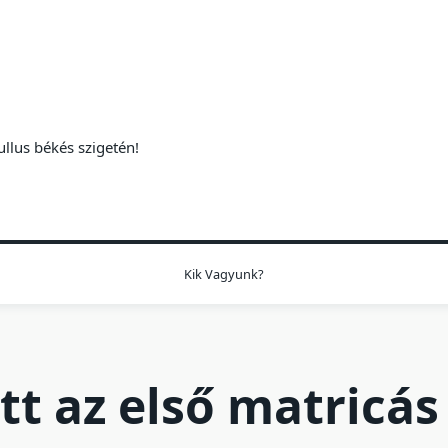
ullus békés szigetén!
Kik Vagyunk?
ett az első matricás