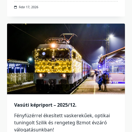
Febr 17, 2026
Vasúti képriport – 2025/12.
Fényfüzérrel ékesített vaskerekűek, optikai
tuningolt Szilik és rengeteg Bzmot évzáró
válogatásunkban!