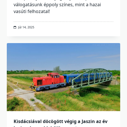
válogatásunk éppoly színes, mint a hazai
vasúti felhozatal!
Júl 14, 2025
Kisdácsiával döcögött végig a Jaszin az év