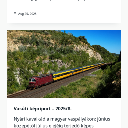
Aug 25, 2025
Vasúti képriport – 2025/8.
Nyári kavalkád a magyar vaspályákon: június
közepétől július elejéig terjedő képes