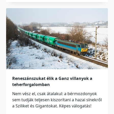
Reneszánszukat élik a Ganz villanyok a
teherforgalomban
Nem vész el, csak átalakul: a bérmozdonyok
sem tudják teljesen kiszorítani a hazai sínekről
a Sziliket és Gigantokat. Képes válogatás!