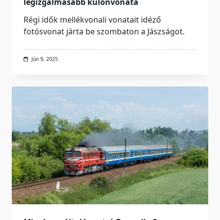
legizgalmasabb különvonata
Régi idők mellékvonali vonatait idéző
fotósvonat járta be szombaton a Jászságot.
Jún 9, 2025