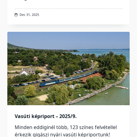
Dec 31, 2025
Vasúti képriport – 2025/9.
Minden eddiginél több, 123 színes felvétellel
érkezik gigászi nyári vasúti képriportunk!