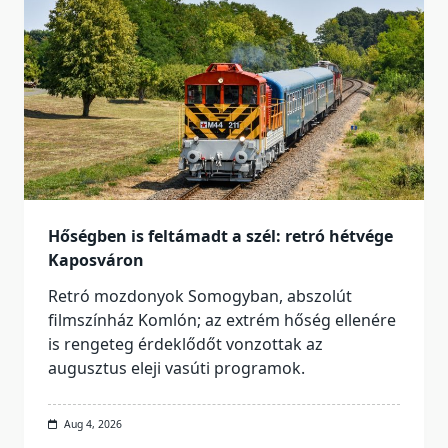
Hőségben is feltámadt a szél: retró hétvége
Kaposváron
Retró mozdonyok Somogyban, abszolút
filmszínház Komlón; az extrém hőség ellenére
is rengeteg érdeklődőt vonzottak az
augusztus eleji vasúti programok.
Aug 4, 2026