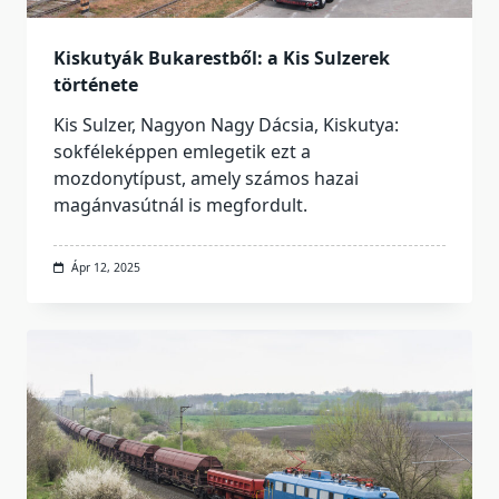
Kiskutyák Bukarestből: a Kis Sulzerek
története
Kis Sulzer, Nagyon Nagy Dácsia, Kiskutya:
sokféleképpen emlegetik ezt a
mozdonytípust, amely számos hazai
magánvasútnál is megfordult.
Ápr 12, 2025