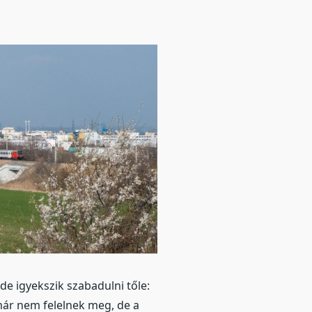
e igyekszik szabadulni tőle:
ár nem felelnek meg, de a