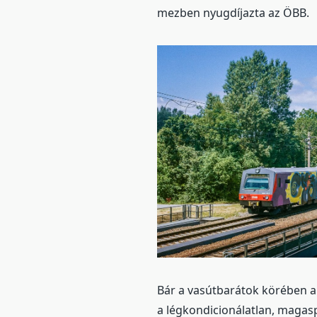
mezben nyugdíjazta az ÖBB.
Bár a vasútbarátok körében a
a légkondicionálatlan, magas