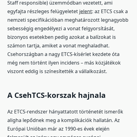
Staff responsible) üzemmódban vezetett, ami
egyfajta részleges felügyeletet
jelent
: az ETCS csak a
nemzeti specifikációban meghatározott legnagyobb
sebességig engedélyezi a vonat felgyorsítását,
bizonyos esetekben pedig azokat a balízokat is
számon tartja, amiket a vonat meghaladhat.
Csehországban a nagy ETCS-kísérlet kezdete óta
még nem történt ilyen incidens – más közjátékok
viszont eddig is színesítették a vállalkozást.
A CsehTCS-korszak hajnala
Az ETCS-rendszer hányattatott történetét ismerők
aligha lepődnek meg a komplikációk hallatán. Az
Európai Unióban már az 1990-es évek elején