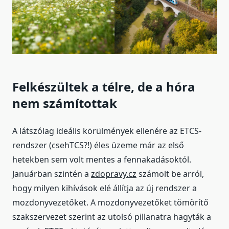
Felkészültek a télre, de a hóra
nem számítottak
A látszólag ideális körülmények ellenére az ETCS-
rendszer (csehTCS?!) éles üzeme már az első
hetekben sem volt mentes a fennakadásoktól.
Januárban szintén a
zdopravy.cz
számolt be arról,
hogy milyen kihívások elé állítja az új rendszer a
mozdonyvezetőket. A mozdonyvezetőket tömörítő
szakszervezet szerint az utolsó pillanatra hagyták a