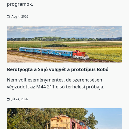
programok.
Aug 4, 2026
Berotyogta a Sajó völgyét a prototípus Bobó
Nem volt eseménymentes, de szerencsésen
végződött az M44 211 első terhelési próbája.
Júl 24, 2026