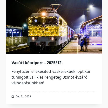
Vasúti képriport – 2025/12.
Fényfüzérrel ékesített vaskerekűek, optikai
tuningolt Szilik és rengeteg Bzmot évzáró
válogatásunkban!
Dec 31, 2025