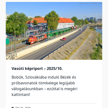
Vasúti képriport – 2025/10.
Bobók, Szlovákiába induló Bézék és
próbavonatok tömkelege legújabb
válogatásunkban – ezúttal is megéri
kattintani!