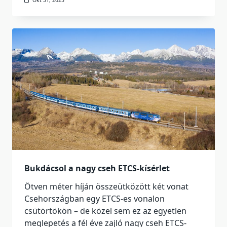
Okt 31, 2025
Bukdácsol a nagy cseh ETCS-kísérlet
Ötven méter híján összeütközött két vonat
Csehországban egy ETCS-es vonalon
csütörtökön – de közel sem ez az egyetlen
meglepetés a fél éve zajló nagy cseh ETCS-