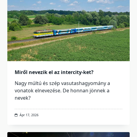
Miről nevezik el az intercity-ket?
Nagy múltú és szép vasutashagyomány a
vonatok elnevezése. De honnan jönnek a
nevek?
Ápr 17, 2026