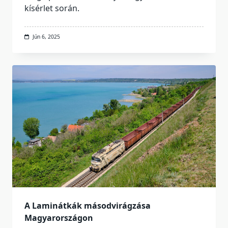
kísérlet során.
Jún 6, 2025
A Laminátkák másodvirágzása
Magyarországon