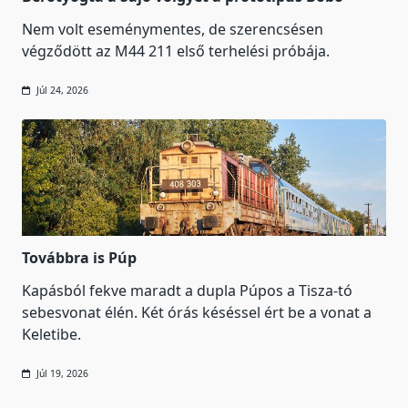
Nem volt eseménymentes, de szerencsésen
végződött az M44 211 első terhelési próbája.
Júl 24, 2026
Továbbra is Púp
Kapásból fekve maradt a dupla Púpos a Tisza-tó
sebesvonat élén. Két órás késéssel ért be a vonat a
Keletibe.
Júl 19, 2026