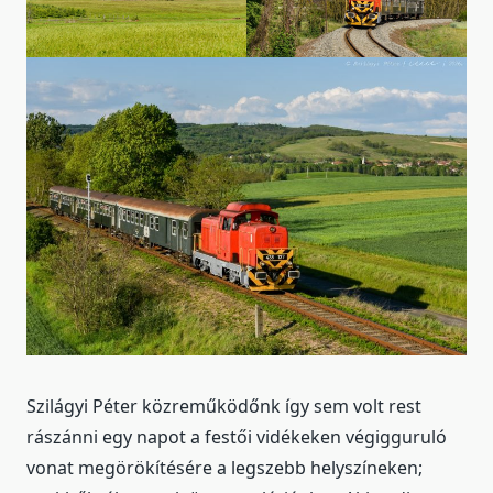
Szilágyi Péter közreműködőnk így sem volt rest
rászánni egy napot a festői vidékeken végigguruló
vonat megörökítésére a legszebb helyszíneken;