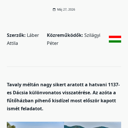
Máj 27, 2026
Szerzők:
Láber
Közreműködők:
Szilágyi
Attila
Péter
Tavaly méltán nagy sikert aratott a hatvani 1137-
es Dácsia különvonatos visszatérése. Az azóta a
fűtőházban pihenő kisdízel most először kapott
ismét feladatot.