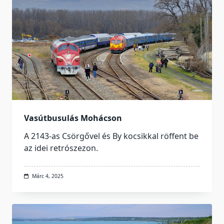
Vasútbusulás Mohácson
A 2143-as Csörgővel és By kocsikkal röffent be
az idei retrószezon.
Márc 4, 2025