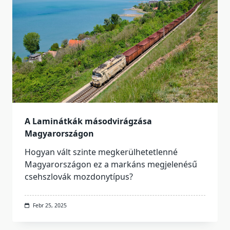
A Laminátkák másodvirágzása
Magyarországon
Hogyan vált szinte megkerülhetetlenné
Magyarországon ez a markáns megjelenésű
csehszlovák mozdonytípus?
Febr 25, 2025