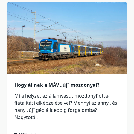
Hogy állnak a MÁV „új” mozdonyai?
Mi a helyzet az államvasút mozdonyflotta-
fiatalítási elképzeléseivel? Mennyi az annyi, és
hány „új” gép állt eddig forgalomba?
Nagytotál.