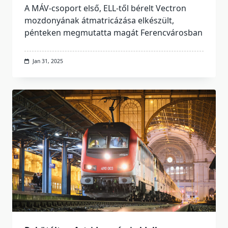
A MÁV-csoport első, ELL-től bérelt Vectron
mozdonyának átmatricázása elkészült,
pénteken megmutatta magát Ferencvárosban
Jan 31, 2025