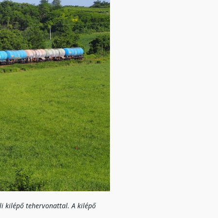
 kilépő tehervonattal. A kilépő