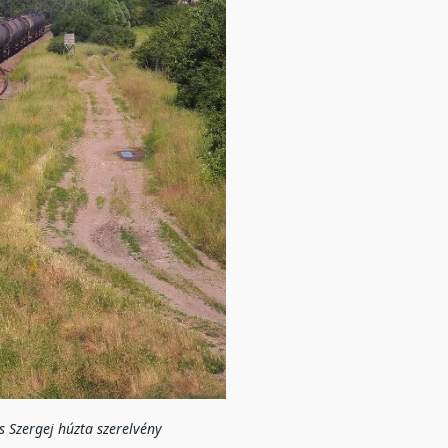
s Szergej húzta szerelvény