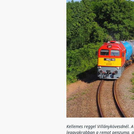
Kellemes reggel Villánykövesdnél. A
leggyakrabban a remot penzuma, a