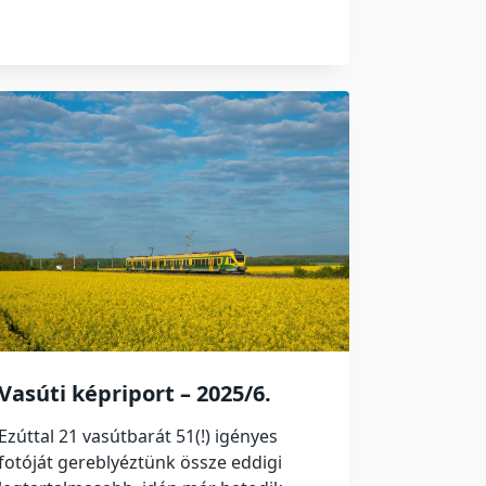
Vasúti képriport – 2025/6.
Ezúttal 21 vasútbarát 51(!) igényes
fotóját gereblyéztünk össze eddigi