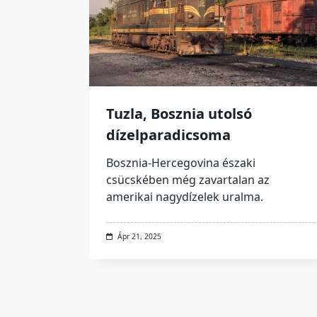
Tuzla, Bosznia utolsó
dízelparadicsoma
Bosznia-Hercegovina északi
csücskében még zavartalan az
amerikai nagydízelek uralma.
Ápr 21, 2025