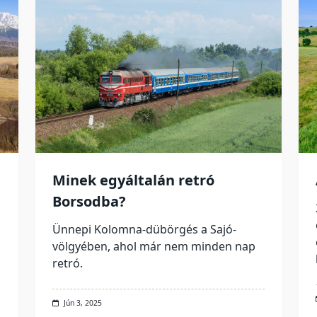
Minek egyáltalán retró
Borsodba?
Ünnepi Kolomna-dübörgés a Sajó-
völgyében, ahol már nem minden nap
retró.
Jún 3, 2025