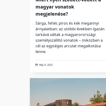
magyar vonatok
megjelenése?
Sárga, fehér, piros és kék megannyi
árnyalatban: az utóbbi években igazán
tarkává váltak a magyarorországi
személyszállító vonatok – miközben a
cél az egységes arculat megalkotása
lenne.
Máj 9, 2025