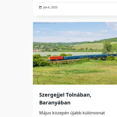
Jún 6, 2025
Szergejjel Tolnában,
Baranyában
Május közepén újabb különvonat