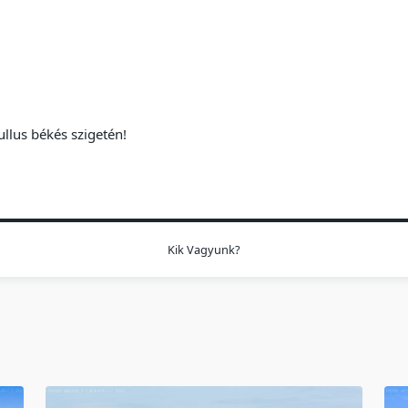
ullus békés szigetén!
Kik Vagyunk?