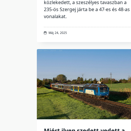
közlekedett, a szeszélyes tavaszban a
235-ös Szergej járta be a 47-es és 48-as
vonalakat.
Máj 24, 2025
Miért ilyen szedett-vedett a