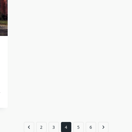
2
3
4
5
6