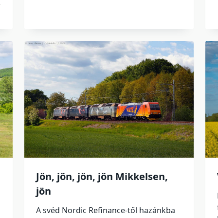
Jön, jön, jön, jön Mikkelsen,
jön
A svéd Nordic Refinance-től hazánkba