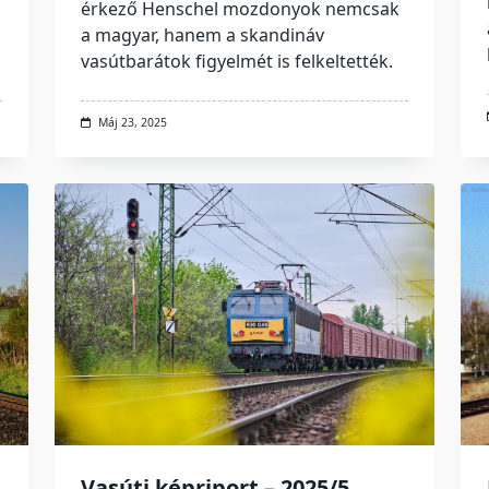
érkező Henschel mozdonyok nemcsak
a magyar, hanem a skandináv
vasútbarátok figyelmét is felkeltették.
Máj 23, 2025
Vasúti képriport – 2025/5.