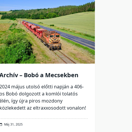
Archív – Bobó a Mecsekben
2024 május utolsó előtti napján a 406-
os Bobó dolgozott a komlói tolatós
élén, így újra piros mozdony
közlekedett az eltraxxosodott vonalon!
Máj 31, 2025