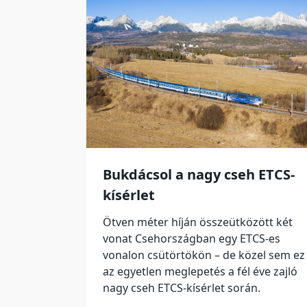
Bukdácsol a nagy cseh ETCS-
kísérlet
Ötven méter híján összeütközött két
vonat Csehországban egy ETCS-es
vonalon csütörtökön – de közel sem ez
az egyetlen meglepetés a fél éve zajló
nagy cseh ETCS-kísérlet során.