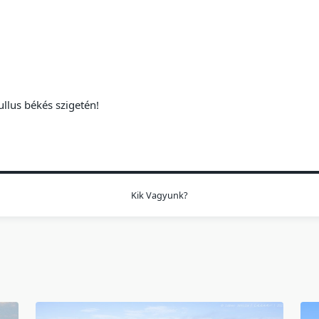
ullus békés szigetén!
Kik Vagyunk?