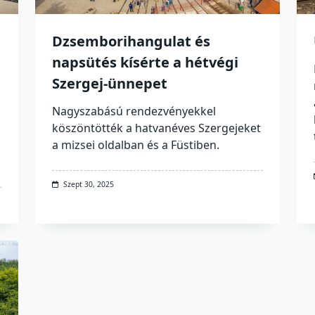
Dzsemborihangulat és
napsütés kísérte a hétvégi
Szergej-ünnepet
Nagyszabású rendezvényekkel
köszöntötték a hatvanéves Szergejeket
a mizsei oldalban és a Füstiben.
Szept 30, 2025