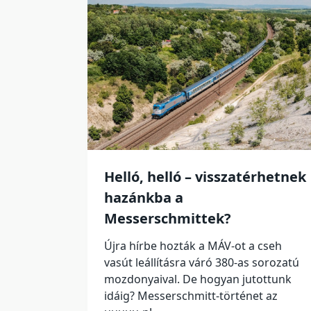
Helló, helló – visszatérhetnek
hazánkba a
Messerschmittek?
Újra hírbe hozták a MÁV-ot a cseh
vasút leállításra váró 380-as sorozatú
mozdonyaival. De hogyan jutottunk
idáig? Messerschmitt-történet az