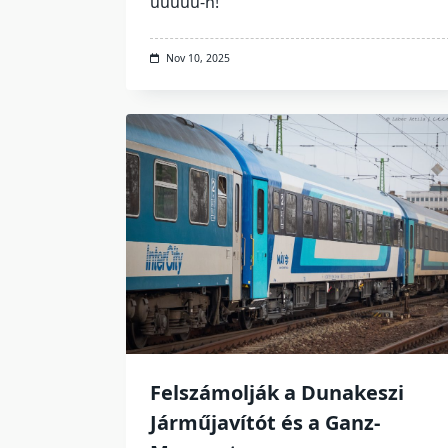
uuuuu-n!
Nov 10, 2025
Felszámolják a Dunakeszi
Járműjavítót és a Ganz-