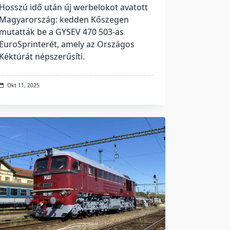
Hosszú idő után új werbelokot avatott
Magyarország: kedden Kőszegen
mutatták be a GYSEV 470 503-as
EuroSprinterét, amely az Országos
Kéktúrát népszerűsíti.
Okt 11, 2025