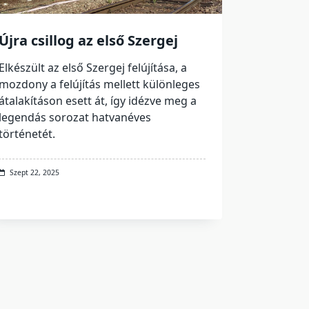
Újra csillog az első Szergej
Elkészült az első Szergej felújítása, a
mozdony a felújítás mellett különleges
átalakításon esett át, így idézve meg a
legendás sorozat hatvanéves
történetét.
Szept 22, 2025