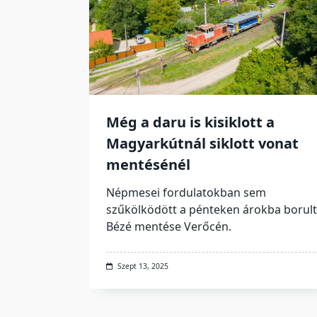
Még a daru is kisiklott a
Magyarkútnál siklott vonat
mentésénél
Népmesei fordulatokban sem
szűkölködött a pénteken árokba borult
Bézé mentése Verőcén.
Szept 13, 2025