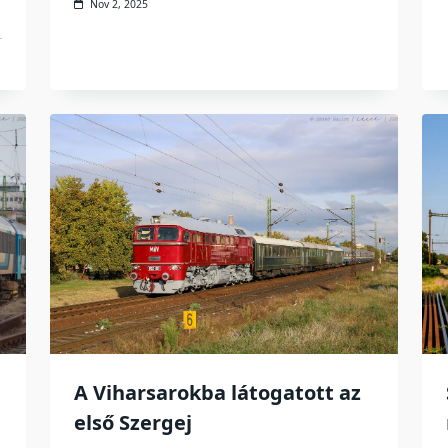
Nov 2, 2025
A Viharsarokba látogatott az
első Szergej