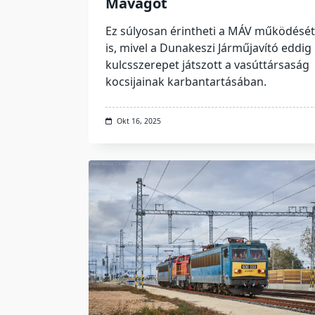
Mavagot
Ez súlyosan érintheti a MÁV működését
is, mivel a Dunakeszi Járműjavító eddig
kulcsszerepet játszott a vasúttársaság
kocsijainak karbantartásában.
Okt 16, 2025