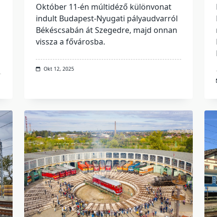
Október 11-én múltidéző különvonat
indult Budapest-Nyugati pályaudvarról
Békéscsabán át Szegedre, majd onnan
vissza a fővárosba.
Okt 12, 2025