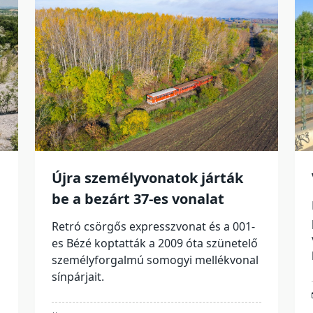
Újra személyvonatok járták
be a bezárt 37-es vonalat
Retró csörgős expresszvonat és a 001-
es Bézé koptatták a 2009 óta szünetelő
személyforgalmú somogyi mellékvonal
sínpárjait.