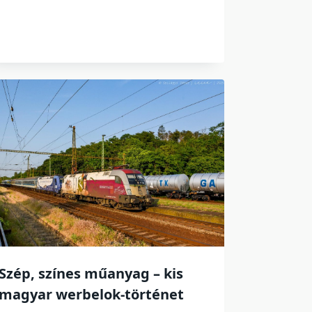
Szép, színes műanyag – kis
magyar werbelok-történet