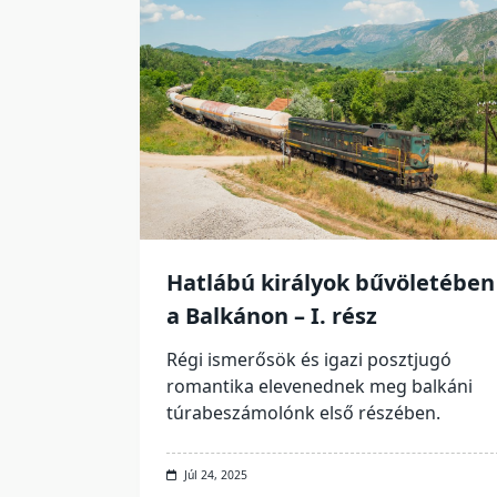
Hatlábú királyok bűvöletében
a Balkánon – I. rész
Régi ismerősök és igazi posztjugó
romantika elevenednek meg balkáni
túrabeszámolónk első részében.
Júl 24, 2025