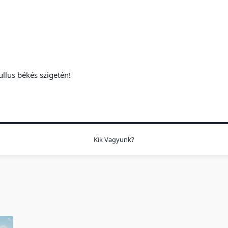
ullus békés szigetén!
Kik Vagyunk?