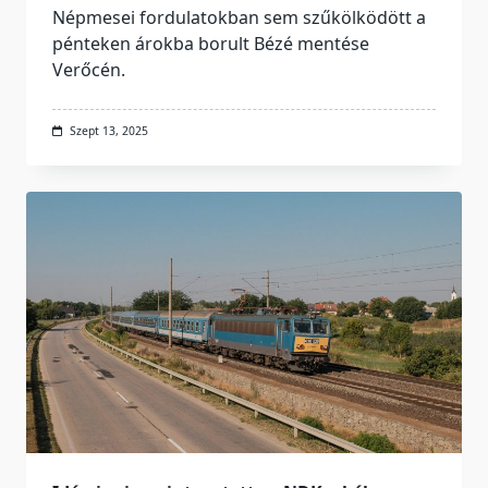
Népmesei fordulatokban sem szűkölködött a
pénteken árokba borult Bézé mentése
Verőcén.
Szept 13, 2025