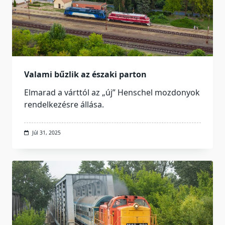
Valami bűzlik az északi parton
Elmarad a várttól az „új” Henschel mozdonyok
rendelkezésre állása.
Júl 31, 2025