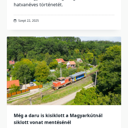
hatvanéves történetét.
Szept 22, 2025
Még a daru is kisiklott a Magyarkútnál
siklott vonat mentésénél