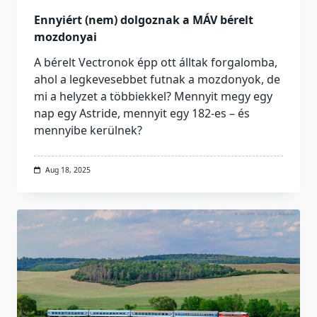
Ennyiért (nem) dolgoznak a MÁV bérelt
mozdonyai
A bérelt Vectronok épp ott álltak forgalomba,
ahol a legkevesebbet futnak a mozdonyok, de
mi a helyzet a többiekkel? Mennyit megy egy
nap egy Astride, mennyit egy 182-es – és
mennyibe kerülnek?
Aug 18, 2025