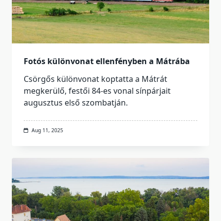
Fotós különvonat ellenfényben a Mátrába
Csörgős különvonat koptatta a Mátrát
megkerülő, festői 84-es vonal sínpárjait
augusztus első szombatján.
Aug 11, 2025