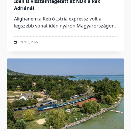
Idén is visszaintegetett az NDK a kék
Adriánál
Alighanem a Retró Istria expressz volt a
legszebb vonat idén nyáron Magyarországon.
Szept 3, 2025