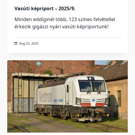
Vasúti képriport – 2025/9.
Minden eddiginél több, 123 színes felvétellel
érkezik gigászi nyári vasúti képriportunk!
Aug 25, 2025