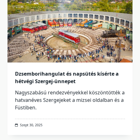
Dzsemborihangulat és napsütés kísérte a
hétvégi Szergej-ünnepet
Nagyszabású rendezvényekkel köszöntötték a
hatvanéves Szergejeket a mizsei oldalban és a
Füstiben.
Szept 30, 2025