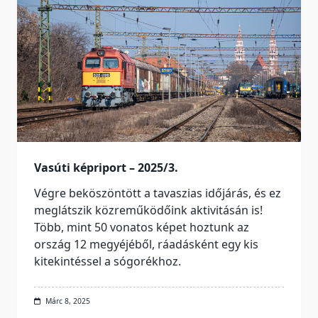
Vasúti képriport – 2025/3.
Végre beköszöntött a tavaszias időjárás, és ez
meglátszik közreműködőink aktivitásán is!
Több, mint 50 vonatos képet hoztunk az
ország 12 megyéjéből, ráadásként egy kis
kitekintéssel a sógorékhoz.
Márc 8, 2025