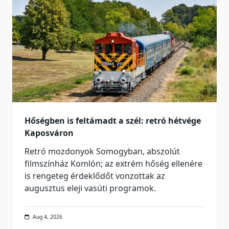
Hőségben is feltámadt a szél: retró hétvége
Kaposváron
Retró mozdonyok Somogyban, abszolút
filmszínház Komlón; az extrém hőség ellenére
is rengeteg érdeklődőt vonzottak az
augusztus eleji vasúti programok.
Aug 4, 2026