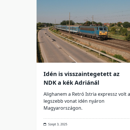
Idén is visszaintegetett az
NDK a kék Adriánál
Alighanem a Retró Istria expressz volt 
legszebb vonat idén nyáron
Magyarországon.
Szept 3, 2025