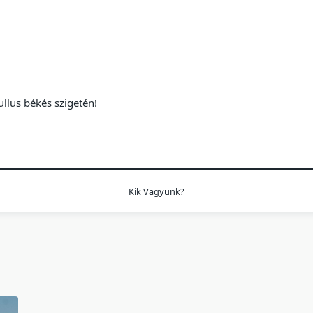
ullus békés szigetén!
Kik Vagyunk?