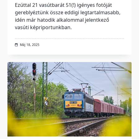
Ezúttal 21 vasútbarát 51(!) igényes fotóját
gereblyéztünk össze eddigi legtartalmasabb,
idén már hatodik alkalommal jelentkező
vasúti képriportunkban.
Máj 18, 2025