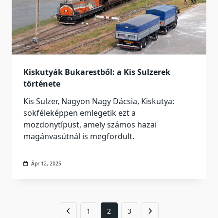
Kiskutyák Bukarestből: a Kis Sulzerek
története
Kis Sulzer, Nagyon Nagy Dácsia, Kiskutya:
sokféleképpen emlegetik ezt a
mozdonytípust, amely számos hazai
magánvasútnál is megfordult.
Ápr 12, 2025
1
2
3