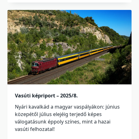
Vasúti képriport – 2025/8.
Nyári kavalkád a magyar vaspályákon: június
közepétől július elejéig terjedő képes
válogatásunk éppoly színes, mint a hazai
vasúti felhozatal!