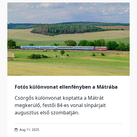
Fotós különvonat ellenfényben a Mátrába
Csörgős különvonat koptatta a Mátrát
megkerülő, festői 84-es vonal sínpárjait
augusztus első szombatján.
Aug 11, 2025