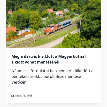
Még a daru is kisiklott a Magyarkútnál
siklott vonat mentésénél
Népmesei fordulatokban sem szűkölködött a
pénteken árokba borult Bézé mentése
Verőcén.
Szept 13, 2025