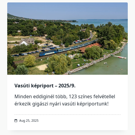
Vasúti képriport – 2025/9.
Minden eddiginél több, 123 színes felvétellel
érkezik gigászi nyári vasúti képriportunk!
Aug 25, 2025