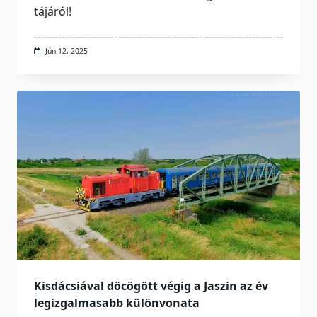
tájáról!
Jún 12, 2025
Kisdácsiával döcögött végig a Jaszin az év
legizgalmasabb különvonata