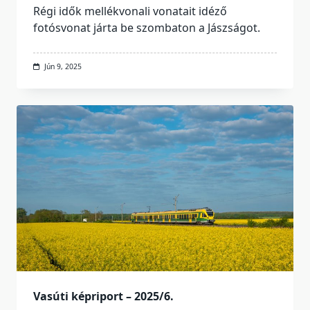
Régi idők mellékvonali vonatait idéző
fotósvonat járta be szombaton a Jászságot.
Jún 9, 2025
Vasúti képriport – 2025/6.