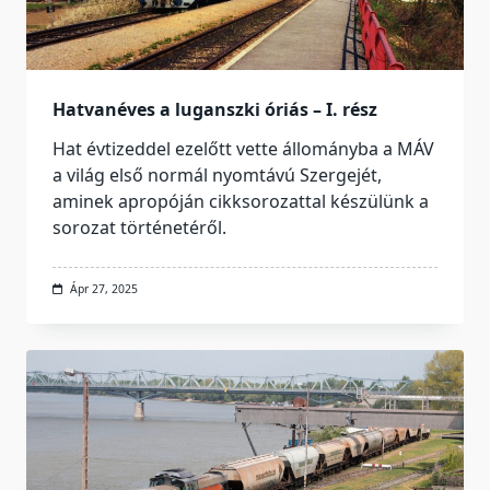
Hatvanéves a luganszki óriás – I. rész
Hat évtizeddel ezelőtt vette állományba a MÁV
a világ első normál nyomtávú Szergejét,
aminek apropóján cikksorozattal készülünk a
sorozat történetéről.
Ápr 27, 2025