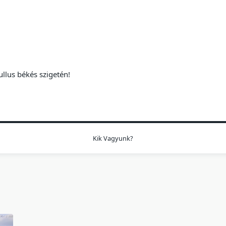
ullus békés szigetén!
Kik Vagyunk?