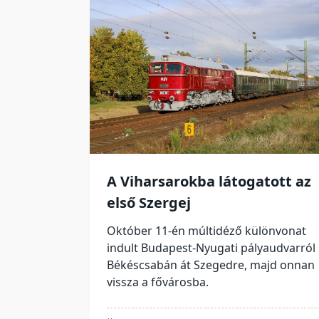
A Viharsarokba látogatott az
első Szergej
Október 11-én múltidéző különvonat
indult Budapest-Nyugati pályaudvarról
Békéscsabán át Szegedre, majd onnan
vissza a fővárosba.