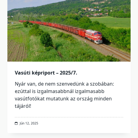
Vasúti képriport – 2025/7.
Nyár van, de nem szenvedünk a szobában:
ezúttal is izgalmasabbnál izgalmasabb
vasútfotókat mutatunk az ország minden
tájáról!
Jún 12, 2025